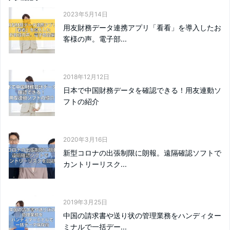
2023年5月14日
用友財務データ連携アプリ「看看」を導入したお
客様の声。電子部...
2018年12月12日
日本で中国財務データを確認できる！用友連動ソ
フトの紹介
2020年3月16日
新型コロナの出張制限に朗報。遠隔確認ソフトで
カントリーリスク...
2019年3月25日
中国の請求書や送り状の管理業務をハンディター
ミナルで一括デー...