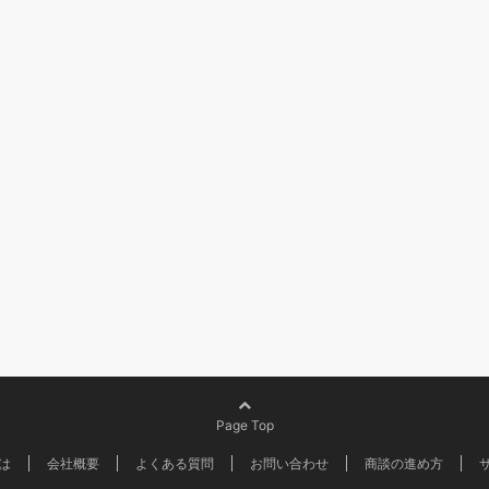
Page Top
は
会社概要
よくある質問
お問い合わせ
商談の進め方