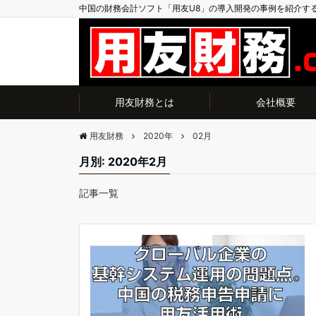
中国の財務会計ソフト「用友U8」の導入開発の事例を紹介す
用友財務とは
会社概要
用友財務
2020年
02月
月別: 2020年2月
記事一覧