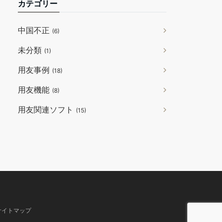
カテゴリー
中国不正
(6)
未分類
(1)
用友事例
(18)
用友機能
(8)
用友関連ソフト
(15)
サイトマップ