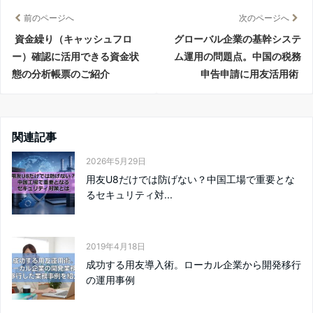
前のページへ
次のページへ
資金繰り（キャッシュフロ
グローバル企業の基幹システ
ー）確認に活用できる資金状
ム運用の問題点。中国の税務
態の分析帳票のご紹介
申告申請に用友活用術
関連記事
2026年5月29日
用友U8だけでは防げない？中国工場で重要とな
るセキュリティ対...
2019年4月18日
成功する用友導入術。ローカル企業から開発移行
の運用事例