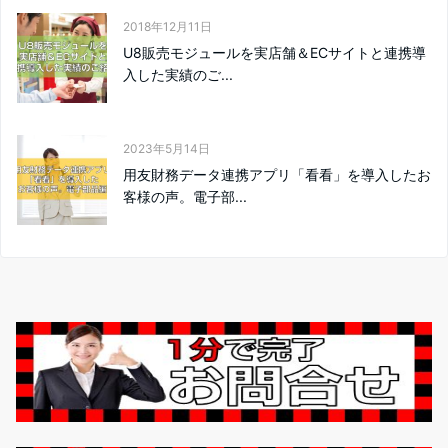
2018年12月11日
U8販売モジュールを実店舗＆ECサイトと連携導
入した実績のご...
2023年5月14日
用友財務データ連携アプリ「看看」を導入したお
客様の声。電子部...