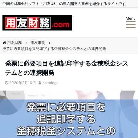
中国の財務会計ソフト「用友U8」の導入開発の事例を紹介するサイトです
Menu
用友財務
用友事例
発票に必要項目を追記印字する金穂税金システムとの連携開発
発票に必要項目を追記印字する金穂税金シス
テムとの連携開発
2020年2月10日
hstbridge