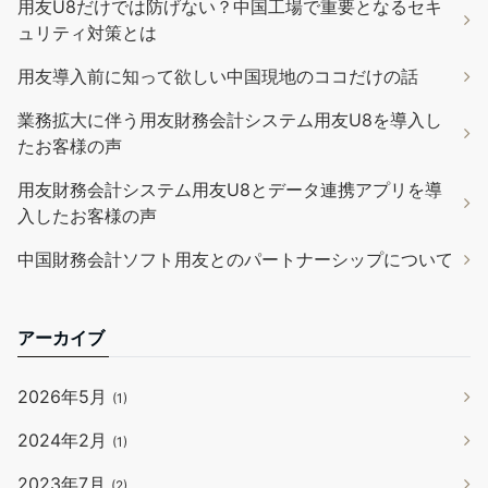
用友U8だけでは防げない？中国工場で重要となるセキ
ュリティ対策とは
用友導入前に知って欲しい中国現地のココだけの話
業務拡大に伴う用友財務会計システム用友U8を導入し
たお客様の声
用友財務会計システム用友U8とデータ連携アプリを導
入したお客様の声
中国財務会計ソフト用友とのパートナーシップについて
アーカイブ
2026年5月
(1)
2024年2月
(1)
2023年7月
(2)