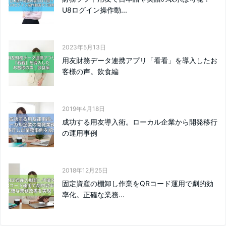
U8ログイン操作動...
2023年5月13日
用友財務データ連携アプリ「看看」を導入したお
客様の声。飲食編
2019年4月18日
成功する用友導入術。ローカル企業から開発移行
の運用事例
2018年12月25日
固定資産の棚卸し作業をQRコード運用で劇的効
率化。正確な業務...