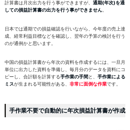
計算書は月次出力を行う事ができますが、
通期(年次)を通
しての損益計算書の出力を行う事ができません
。
日本では通期での損益確認を行いながら、今年度の売上達
成、経常利益目標などを確認し、翌年の予算の検討を行う
のが通例かと思います。
中国の損益計算書から年次の資料を作成するには、一旦月
単位に出力した資料を準備し、毎月分のデータを資料にコ
ピーし、合計額を計算する
手作業の手間
と、
手作業による
ミス
が生まれる可能性がある、
非常に面倒な作業
です。
手作業不要で自動的に年次損益計算書が作成