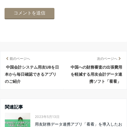
前のページへ
次のページへ
中国会計システム用友U8を日
中国への財務審査の出張費用
本から毎日確認できるアプリ
を軽減する用友会計データ連
のご紹介
携ソフト「看看」
関連記事
2023年5月13日
用友財務データ連携アプリ「看看」を導入したお