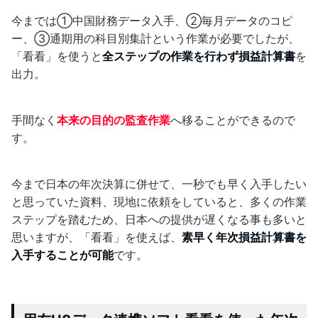
今までは①中国財務データ入手、②毎月データのコピ
ー、③通期用の科目別集計という作業が必要でしたが、
「看看」を使うと
全ステップの作業を行わず損益計算書
を
出力。
手間なく
本来の目的の監査作業
へ移ることができるので
す。
今まで日本の年次決算に併せて、一秒でも早く入手したい
と思っていた資料、現地に依頼をしていると、多くの作業
ステップを踏むため、日本への提供が遅くなる事も多いと
思いますが、「看看」を使えば、
素早く年次損益計算書を
入手することが可能
です。