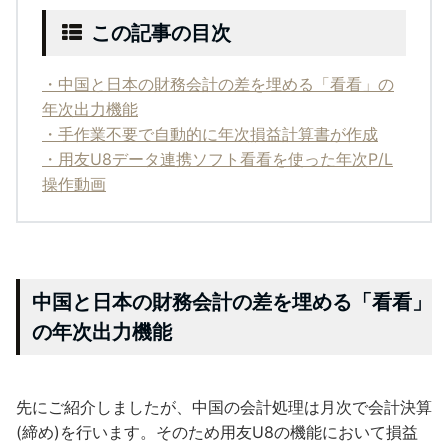
この記事の目次
・中国と日本の財務会計の差を埋める「看看」の
年次出力機能
・手作業不要で自動的に年次損益計算書が作成
・用友U8データ連携ソフト看看を使った年次P/L
操作動画
中国と日本の財務会計の差を埋める「看看」
の年次出力機能
先にご紹介しましたが、中国の会計処理は月次で会計決算
(締め)を行います。そのため用友U8の機能において損益