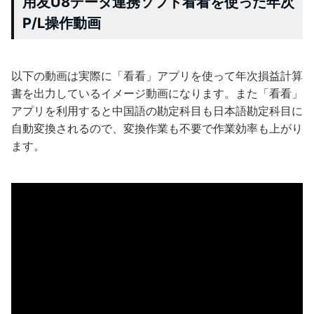
用友U8データ連携ソフト看看を使った年次
P/L操作動画
以下の動画は実際に「看看」アプリを使って年次損益計算
書を出力しているイメージ動画になります。また「看看」
アプリを利用すると中国語の勘定科目も日本語勘定科目に
自動変換されるので、変換作業も不要で作業効率も上がり
ます。