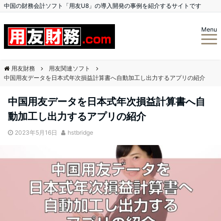
中国の財務会計ソフト「用友U8」の導入開発の事例を紹介するサイトです
Menu
用友財務
用友関連ソフト
中国用友データを日本式年次損益計算書へ自動加工し出力するアプリの紹介
中国用友データを日本式年次損益計算書へ自
動加工し出力するアプリの紹介
2023年5月16日
hstbridge