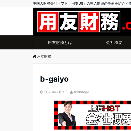
中国の財務会計ソフト「用友U8」の導入開発の事例を紹介す
用友財務とは
会社概要
用友財務
b-gaiyo
2023年7月3日
hstbridge