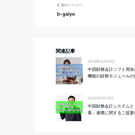
前のページへ
b-gaiyo
関連記事
2018年12月26日
中国財務会計ソフト用友
機能の財務モジュールの
2023年5月19日
中国財務会計システムと
看」連携に関するご提案