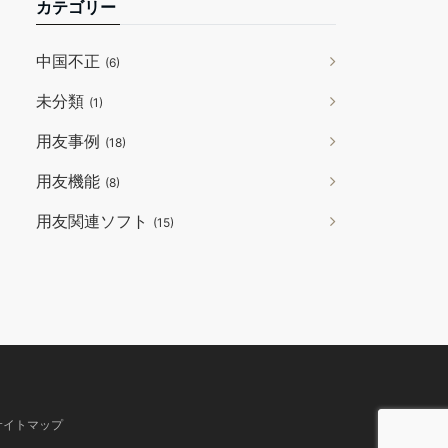
カテゴリー
中国不正
(6)
未分類
(1)
用友事例
(18)
用友機能
(8)
用友関連ソフト
(15)
サイトマップ