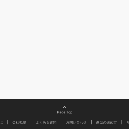
Page Top
は
会社概要
よくある質問
お問い合わせ
商談の進め方