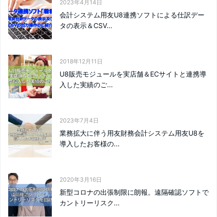
2023年4月14日
会計システム用友U8連携ソフトによる仕訳デー
タの表示＆CSV...
2018年12月11日
U8販売モジュールを実店舗＆ECサイトと連携導
入した実績のご...
2023年7月4日
業務拡大に伴う用友財務会計システム用友U8を
導入したお客様の...
2020年3月16日
新型コロナの出張制限に朗報。遠隔確認ソフトで
カントリーリスク...