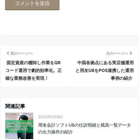
前のページへ
次のページへ
固定資産の棚卸し作業をQR
中国各拠点にある実店舗運用
コード運用で劇的効率化。正
と用友U8をPOS連携した運用
確な業務改善を実現！
事例の紹介
関連記事
2023年5月8日
用友会計ソフトU8の仕訳明細と残高一覧データ
の出力操作の紹介