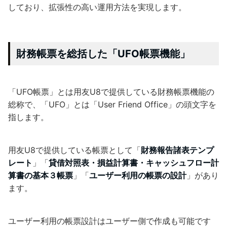
しており、拡張性の高い運用方法を実現します。
財務帳票を総括した「UFO帳票機能」
「UFO帳票」とは用友U8で提供している財務帳票機能の
総称で、「UFO」とは「User Friend Office」の頭文字を
指します。
用友U8で提供している帳票として「
財務報告諸表テンプ
レート
」「
貸借対照表・損益計算書・キャッシュフロー計
算書の基本３帳票
」「
ユーザー利用の帳票の設計
」があり
ます。
ユーザー利用の帳票設計はユーザー側で作成も可能です