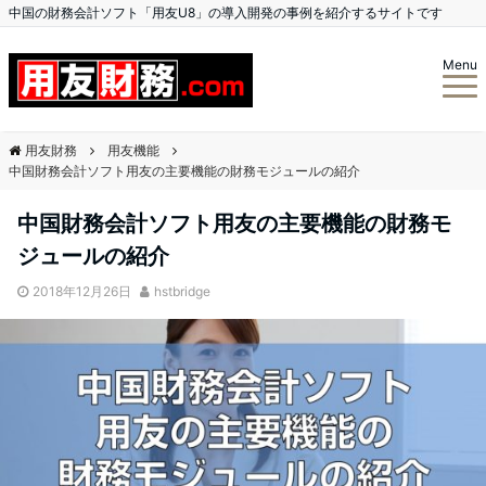
中国の財務会計ソフト「用友U8」の導入開発の事例を紹介するサイトです
Menu
用友財務
用友機能
中国財務会計ソフト用友の主要機能の財務モジュールの紹介
中国財務会計ソフト用友の主要機能の財務モ
ジュールの紹介
2018年12月26日
hstbridge