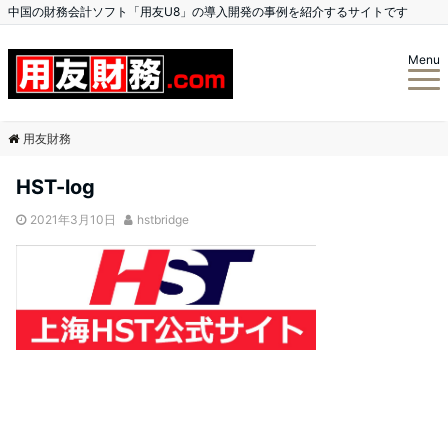
中国の財務会計ソフト「用友U8」の導入開発の事例を紹介するサイトです
Menu
用友財務
HST-log
2021年3月10日
hstbridge