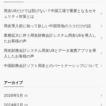
用友U8だけでは防げない？中国工場で重要となるセキ
ュリティ対策とは
用友導入前に知って欲しい中国現地のココだけの話
業務拡大に伴う用友財務会計システム用友U8を導入し
たお客様の声
用友財務会計システム用友U8とデータ連携アプリを導
入したお客様の声
中国財務会計ソフト用友とのパートナーシップについて
アーカイブ
2026年5月
(1)
2024年2月
(1)