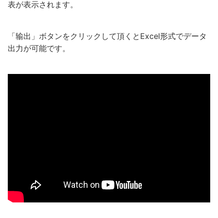
表が表示されます。
「输出」ボタンをクリックして頂くとExcel形式でデータ
出力が可能です。