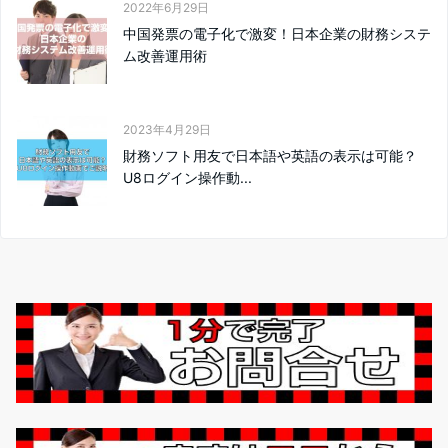
2022年6月29日
中国発票の電子化で激変！日本企業の財務システ
ム改善運用術
2023年4月29日
財務ソフト用友で日本語や英語の表示は可能？
U8ログイン操作動...