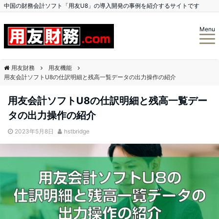
中国の財務会計ソフト「用友U8」の導入開発の事例を紹介するサイトです
Menu
用友財務
用友機能
用友会計ソフトU8の仕訳明細と残高一覧データの出力操作の紹介
用友会計ソフトU8の仕訳明細と残高一覧デー
タの出力操作の紹介
2023年5月8日
hstbridge