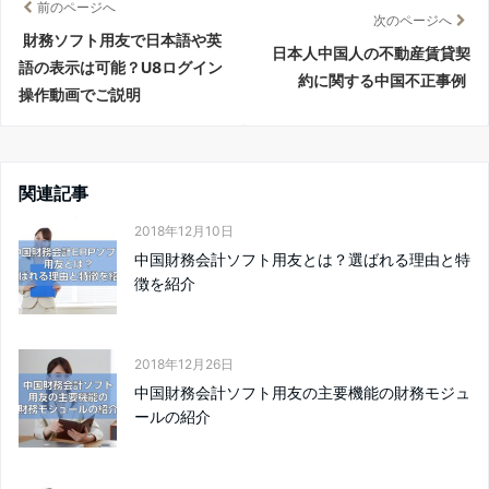
前のページへ
次のページへ
財務ソフト用友で日本語や英
日本人中国人の不動産賃貸契
語の表示は可能？U8ログイン
約に関する中国不正事例
操作動画でご説明
関連記事
2018年12月10日
中国財務会計ソフト用友とは？選ばれる理由と特
徴を紹介
2018年12月26日
中国財務会計ソフト用友の主要機能の財務モジュ
ールの紹介