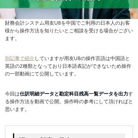
財務会計システム用友U8を中国でご利用の日本人のお客
様から操作方法を知りたいとご相談を受ける場合がござい
ます。
別記事で紹介
していますが用友U8の操作言語は中国語と
英語の2種類となっており日本語表記ができないため操作
の一部動画にて公開しています。
今回は
仕訳明細データと勘定科目残高一覧データを出力
す
る操作方法を動画で公開。操作時の参考にして頂ければと
思います。