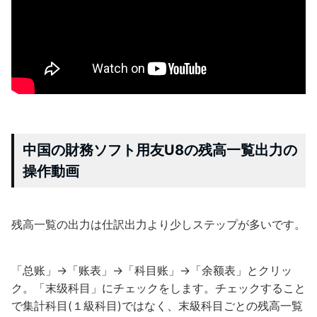
中国の財務ソフト用友U8の残高一覧出力の
操作動画
残高一覧の出力は仕訳出力より少しステップが多いです。
「总账」→「账表」→「科目账」→「余额表」とクリッ
ク。「末级科目」にチェックをします。チェックすること
で集計科目(１級科目)ではなく、末級科目ごとの残高一覧