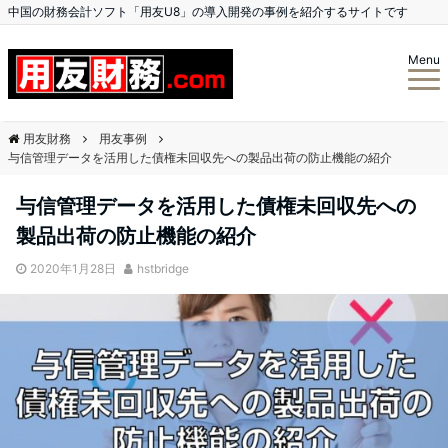
中国の財務会計ソフト「用友U8」の導入開発の事例を紹介するサイトです
Menu
用友財務
用友事例
与信管理データを活用した債権未回収先への製品出荷の防止機能の紹介
与信管理データを活用した債権未回収先への
製品出荷の防止機能の紹介
2020年1月28日
hstbridge