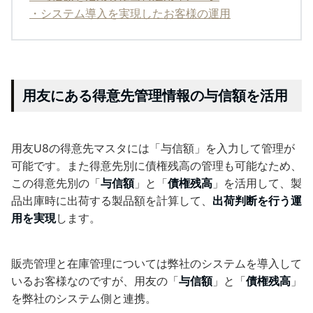
・システム導入を実現したお客様の運用
用友にある得意先管理情報の与信額を活用
用友U8の得意先マスタには「与信額」を入力して管理が
可能です。また得意先別に債権残高の管理も可能なため、
この得意先別の「
与信額
」と「
債権残高
」を活用して、製
品出庫時に出荷する製品額を計算して、
出荷判断を行う運
用を実現
します。
販売管理と在庫管理については弊社のシステムを導入して
いるお客様なのですが、用友の「
与信額
」と「
債権残高
」
を弊社のシステム側と連携。