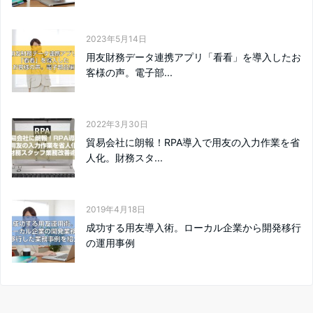
2023年5月14日
用友財務データ連携アプリ「看看」を導入したお
客様の声。電子部...
2022年3月30日
貿易会社に朗報！RPA導入で用友の入力作業を省
人化。財務スタ...
2019年4月18日
成功する用友導入術。ローカル企業から開発移行
の運用事例