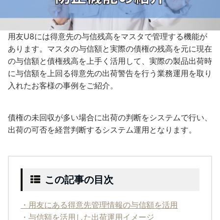
用友U8には得意先の与信残高をマスタで管理する機能が
あります。マスタの与信額と実際の債権の残高を元に現在
の与信額と債権残高を上手く活用して、実際の製品出荷時
に与信額を上回る得意先の出荷警告を行う業務運用を取り
入れたお客様の事例をご紹介。
債権の未回収が多い場合に出荷の判断をシステムで行い、
出荷の可否を経営判断するシステム運用となります。
この記事の目次
・用友にある得意先管理情報の与信額を活用
・与信額を活用した出荷運用イメージ