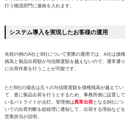
行う物流部門に連絡を入れます。
システム導入を実現したお客様の運用
先程の例のA社とB社について実際の運用では、A社は債権
残高と製品出荷額が与信限度額を越えないので、通常通り
に出荷作業を行うことが可能です。
ただB社の場合は元々の与信限度額を債権残高が越えてい
て、更に製品出荷を行うとするため、事務所側に設置して
いるパトライトが点灯。管理側は
異常出荷
となるB社につ
いての出荷判断を総経理に通知して、出荷する理由などを
営業担当が説明。