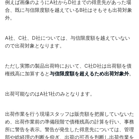
例えば画像のようにA社からD社までの得意先があった場
合、既に与信限度額を越えているB社はそもそも出荷対象
外。
A社、C社、D社については、与信限度額を越えていない
ので出荷対象となります。
ただし実際の製品出荷時において、C社D社は出荷額を債
権残高に加算すると
与信限度額を超えるため出荷対象外
。
出荷可能なのはA社1社のみとなります。
出荷作業を行う現場スタッフは販売額を把握していないた
め、出荷作業前の準備段階で債権残高の計算を行い、事務
所に警告を表示。警告が発生した得意先については、管理
部や総経理の判断を仰ぎ、出荷の可否を判断し出荷作業を